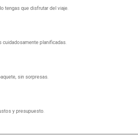
o tengas que disfrutar del viaje.
s cuidadosamente planificadas.
paquete, sin sorpresas.
ustos y presupuesto.