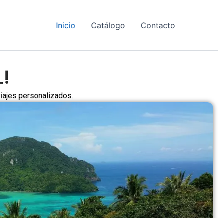
Inicio
Catálogo
Contacto
L!
viajes personalizados.