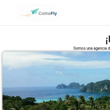
Ir
contenido
al
contenido
¡
Somos una agencia de 