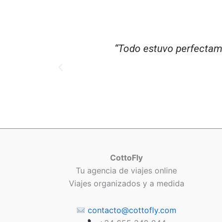
“Todo estuvo perfectame
CottoFly
Tu agencia de viajes online
Viajes organizados y a medida
contacto@cottofly.com