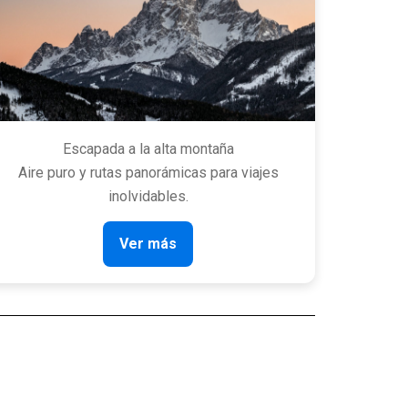
Escapada a la alta montaña
Aire puro y rutas panorámicas para viajes
inolvidables.
Ver más