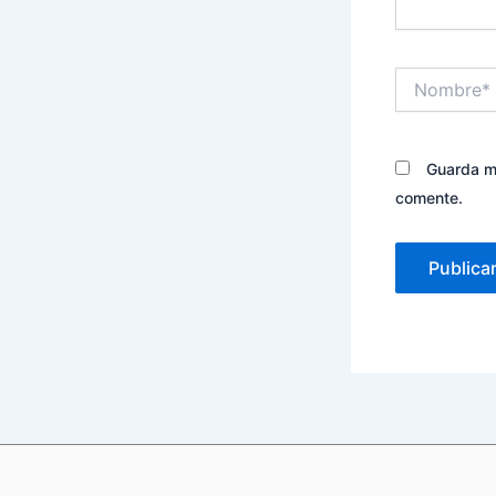
Nombre*
Guarda mi
comente.