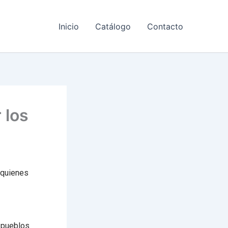
Inicio
Catálogo
Contacto
 los
 quienes
y pueblos