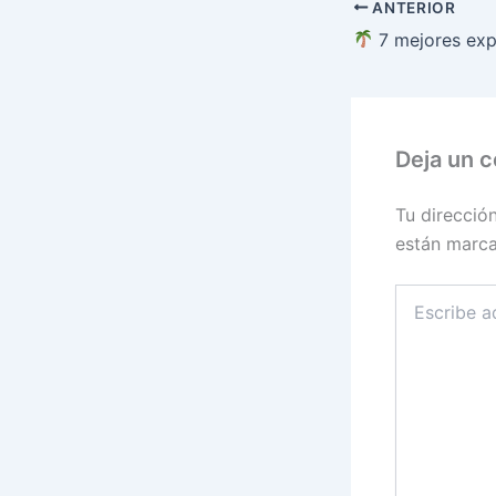
ANTERIOR
7 mejores experiencias en Ba
Deja un 
Tu direcció
están marc
Escribe
aquí...