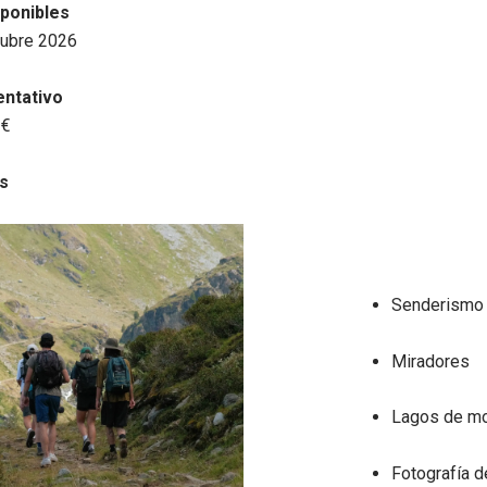
ponibles
ubre 2026
entativo
 €
s
Senderismo
Miradores
Lagos de m
Fotografía d