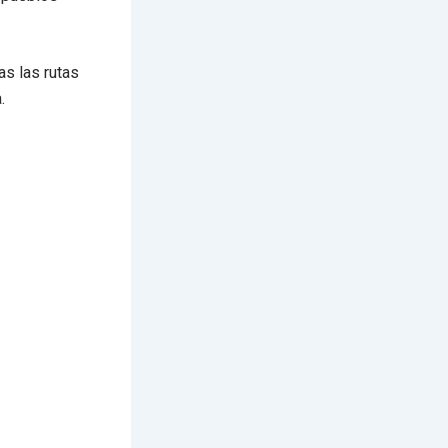
as las rutas
.