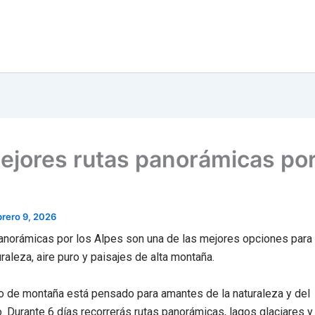
ejores rutas panorámicas por
brero 9, 2026
anorámicas por los Alpes son una de las mejores opciones para
raleza, aire puro y paisajes de alta montaña.
to de montaña está pensado para amantes de la naturaleza y del
 Durante 6 días recorrerás rutas panorámicas, lagos glaciares 