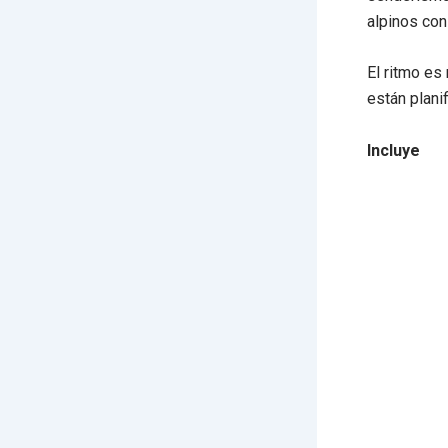
alpinos con
El ritmo es
están plani
Incluye