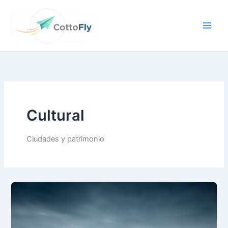
Ir
contenido
al
contenido
Cultural
Ciudades y patrimonio