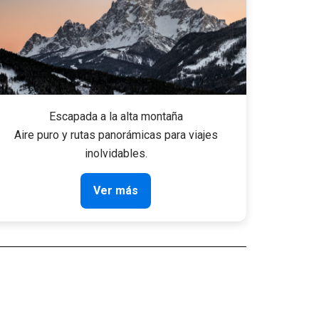
Escapada a la alta montaña
Aire puro y rutas panorámicas para viajes
inolvidables.
Ver más