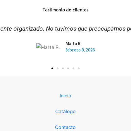
Testimonio de clientes
 que he recibido al planificar unas vacaciones. Re
Carlos G.
febrero 8, 2026
Inicio
Catálogo
Contacto