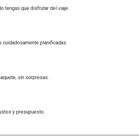
o tengas que disfrutar del viaje.
s cuidadosamente planificadas.
paquete, sin sorpresas.
ustos y presupuesto.