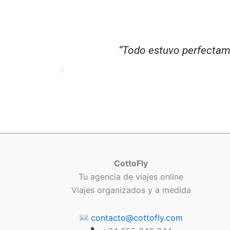
e.”
“El mejor trato
CottoFly
Tu agencia de viajes online
Viajes organizados y a medida
contacto@cottofly.com