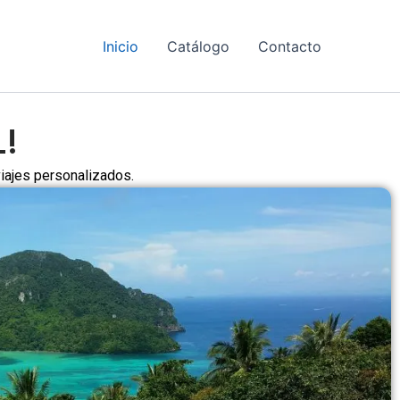
Inicio
Catálogo
Contacto
L!
viajes personalizados.