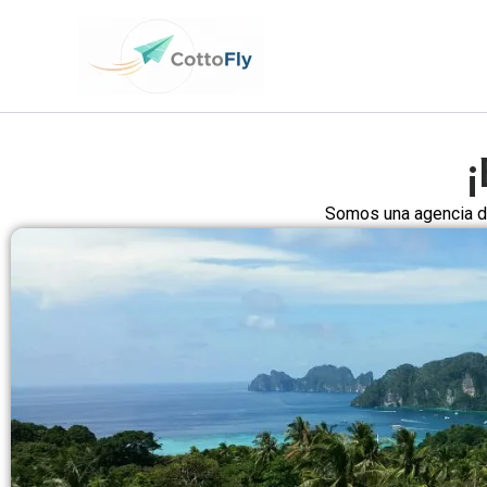
Ir
contenido
al
contenido
¡
Somos una agencia de 